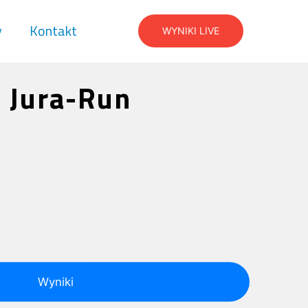
y
Kontakt
WYNIKI LIVE
 Jura-Run
Wyniki