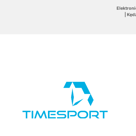
Elektron
| Kęd