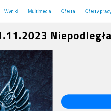
Wyniki
Multimedia
Oferta
Oferty prac
1.11.2023 Niepodległa