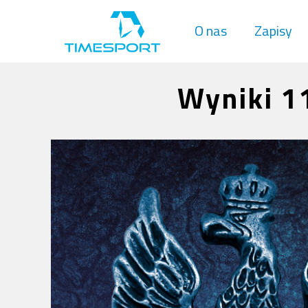
O nas
Zapisy
Wyniki 1