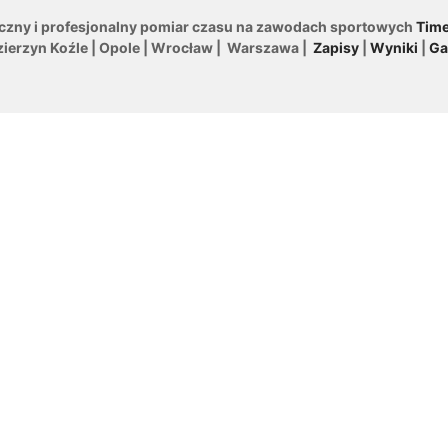
iczny i profesjonalny pomiar czasu na zawodach sportowych
Time
zierzyn Koźle | Opole | Wrocław | Warszawa |
Zapisy
|
Wyniki
|
Ga