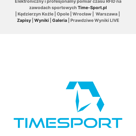
Elektroniczny i profesjonalny pomiar czasu RFID na
zawodach sportowych
Time-Sport.pl
| Kędzierzyn Koźle | Opole | Wrocław | Warszawa |
Zapisy
|
Wyniki
|
Galeria
| Prawdziwe Wyniki LIVE