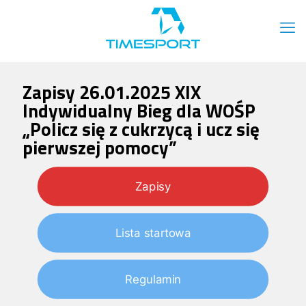
Zapisy 26.01.2025 XIX
Indywidualny Bieg dla WOŚP
„Policz się z cukrzycą i ucz się
pierwszej pomocy”
Zapisy
Lista startowa
Regulamin