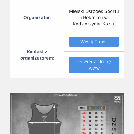
Miejski Ośrodek Sportu
Organizator:
i Rekreacji w
Kędzierzynie-Koźlu.
Wyslij E-mail
Kontakt z
organizatorem:
Odwiedź stronę
www