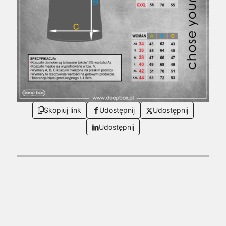
Skopiuj link
Udostępnij
Udostępnij
Udostępnij