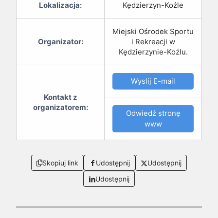
Lokalizacja:
Kędzierzyn-Koźle
Miejski Ośrodek Sportu
Organizator:
i Rekreacji w
Kędzierzynie-Koźlu.
Wyslij E-mail
Kontakt z
organizatorem:
Odwiedź stronę
www
Skopiuj link
Udostępnij
Udostępnij
Udostępnij