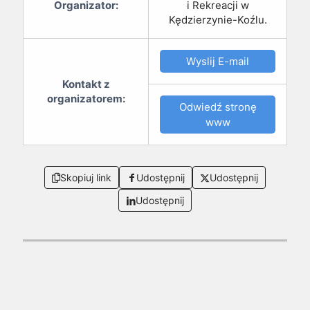
Organizator:
i Rekreacji w
Kędzierzynie-Koźlu.
Wyslij E-mail
Kontakt z
organizatorem:
Odwiedź stronę
www
Skopiuj link
Udostępnij
Udostępnij
Udostępnij