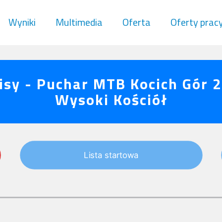
Wyniki
Multimedia
Oferta
Oferty prac
isy - Puchar MTB Kocich Gór 
Wysoki Kościół
Lista startowa