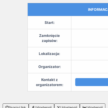
INFORMAC
Start:
Zamknięcie
zapisów:
Lokalizacja:
Organizator:
Kontakt z
organizatorem:
Skopiuj link
Udostępnij
Udostępnij
Udostępnij