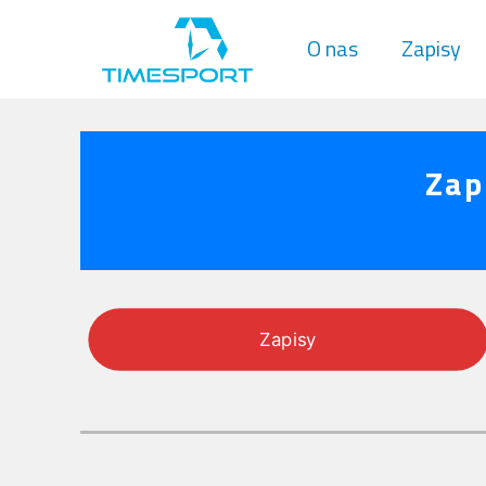
O nas
Zapisy
Zap
Zapisy