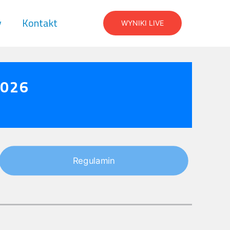
y
Kontakt
WYNIKI LIVE
2026
Regulamin