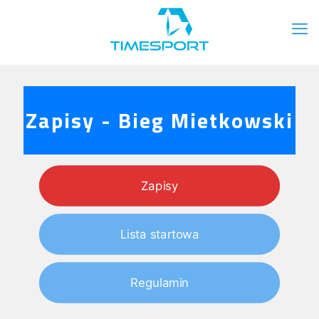
Zapisy - Bieg Mietkowski
Zapisy
Lista startowa
Regulamin