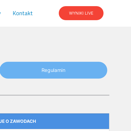
y
Kontakt
WYNIKI LIVE
Regulamin
JE O ZAWODACH