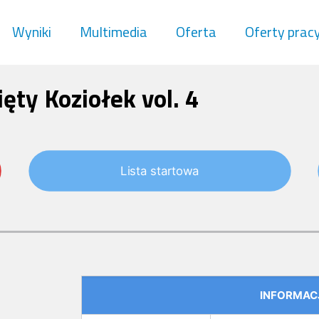
Wyniki
Multimedia
Oferta
Oferty prac
ty Koziołek vol. 4
Lista startowa
INFORMAC