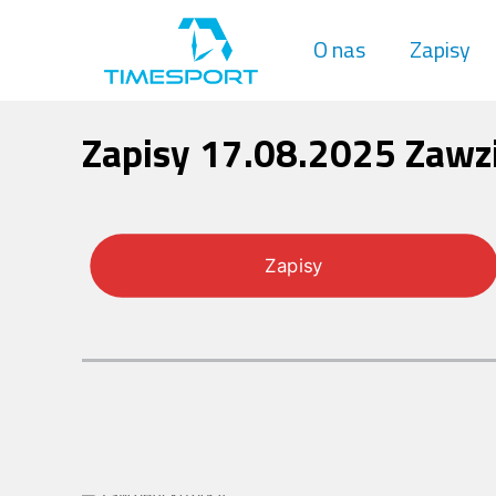
O nas
Zapisy
Zapisy 17.08.2025 Zawzię
Zapisy