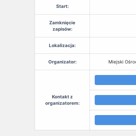
Start:
Zamknięcie
zapisów:
Lokalizacja:
Organizator:
Miejski Ośro
Kontakt z
organizatorem: