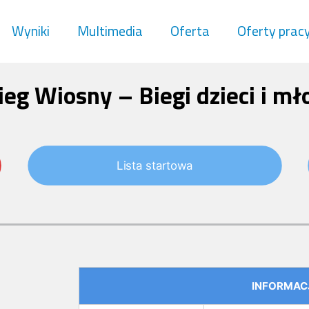
Wyniki
Multimedia
Oferta
Oferty prac
eg Wiosny – Biegi dzieci i mł
Lista startowa
INFORMAC