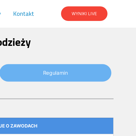
y
Kontakt
WYNIKI LIVE
odzieży
Regulamin
JE O ZAWODACH