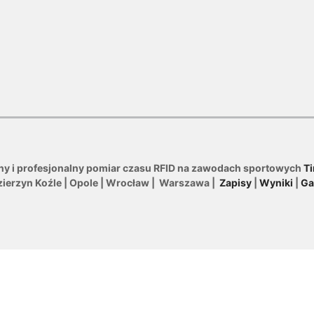
ny i profesjonalny pomiar czasu RFID na zawodach sportowych
Ti
zierzyn Koźle | Opole | Wrocław | Warszawa |
Zapisy
|
Wyniki
|
Ga