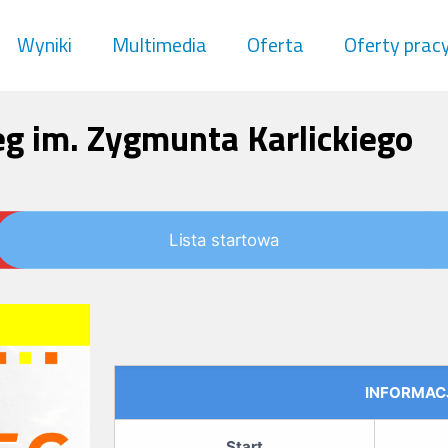
Wyniki
Multimedia
Oferta
Oferty prac
eg im. Zygmunta Karlickiego
Lista startowa
INFORMAC
Start