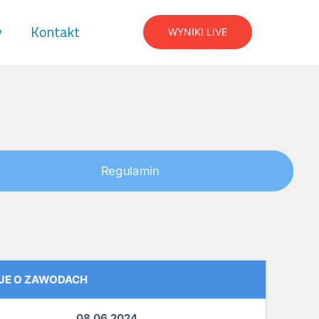
y
Kontakt
WYNIKI LIVE
Regulamin
JE O ZAWODACH
08.06.2024