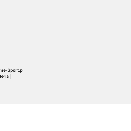
me-Sport.pl
leria
|