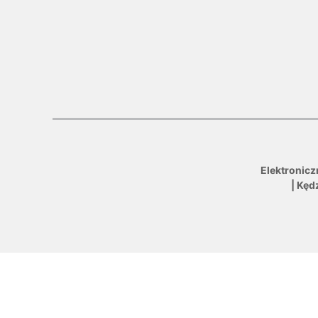
Elektronicz
| Kęd