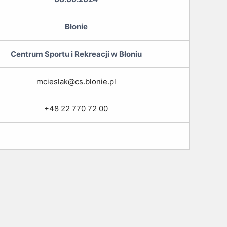
Błonie
Centrum Sportu i Rekreacji w Błoniu
mcieslak@cs.blonie.pl
+48 22 770 72 00