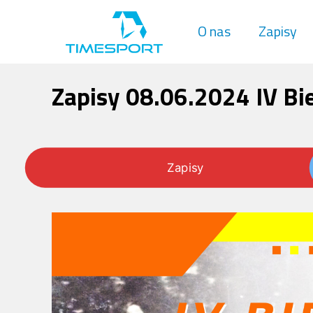
O nas
Zapisy
Zapisy 08.06.2024 IV Bi
Zapisy