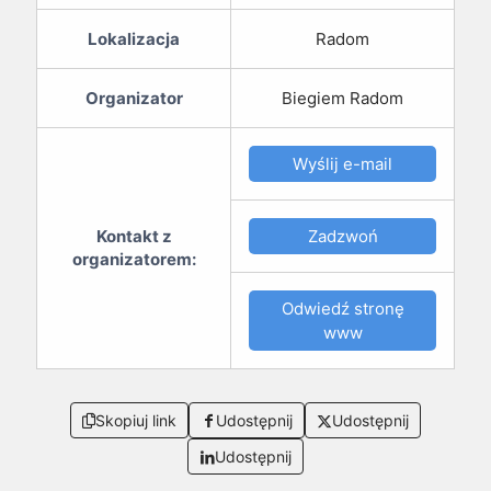
Lokalizacja
Radom
Organizator
Biegiem Radom
Wyślij e-mail
Zadzwoń
Kontakt z
organizatorem:
Odwiedź stronę
www
Skopiuj link
Udostępnij
Udostępnij
Udostępnij