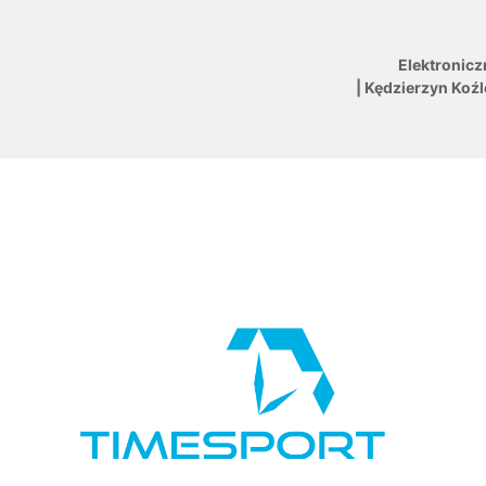
Elektronicz
| Kędzierzyn Koź