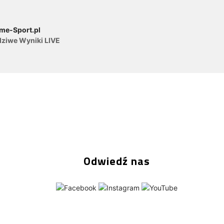
me-Sport.pl
dziwe Wyniki LIVE
Odwiedź nas