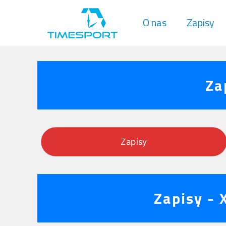
O nas
Zapisy
Za
Zapisy
Zapisy - 