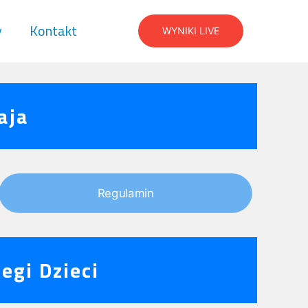
y
Kontakt
WYNIKI LIVE
aja
Regulamin
egi Dzieci