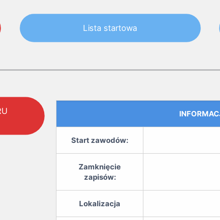
Lista startowa
RU
INFORMAC
Start zawodów:
Zamknięcie
zapisów:
Lokalizacja