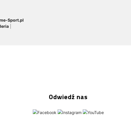
me-Sport.pl
leria
|
Odwiedź nas