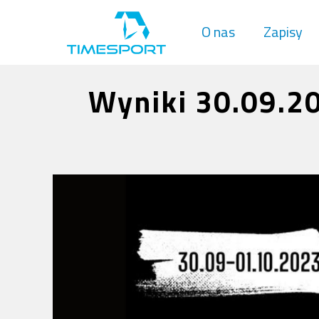
O nas
Zapisy
Wyniki 30.09.20