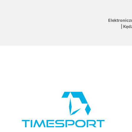
Elektronicz
| Kęd