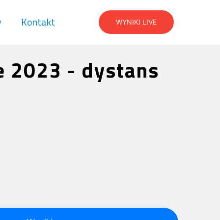
y
Kontakt
WYNIKI LIVE
e 2023 - dystans