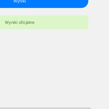
Wyniki
Wyniki oficjalne