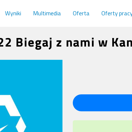
Wyniki
Multimedia
Oferta
Oferty prac
22 Biegaj z nami w Ka