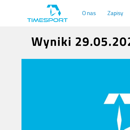
O nas
Zapisy
Wyniki 29.05.20