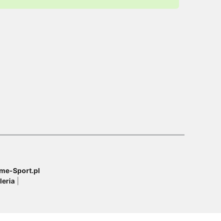
me-Sport.pl
leria
|