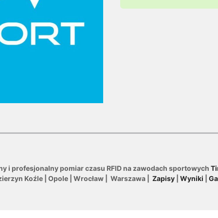
ny i profesjonalny pomiar czasu RFID na zawodach sportowych
Ti
zierzyn Koźle | Opole | Wrocław | Warszawa |
Zapisy
|
Wyniki
|
Ga