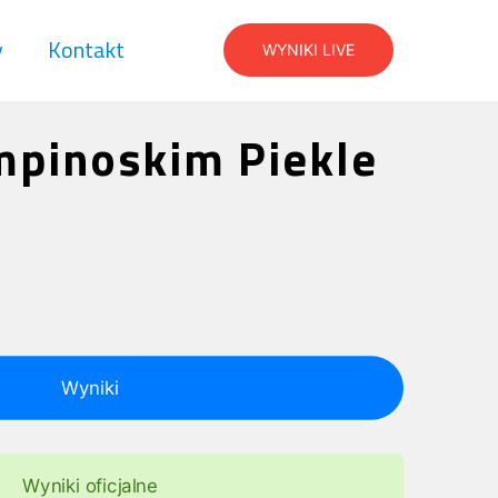
y
Kontakt
WYNIKI LIVE
mpinoskim Piekle
Wyniki
Wyniki oficjalne