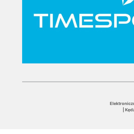
Elektronicz
| Kęd