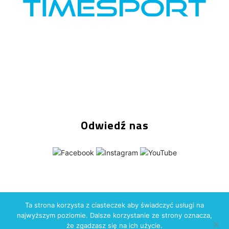
Odwiedź nas
Ta strona korzysta z ciasteczek aby świadczyć usługi na
Copyright (C) 2026
Time-Sport Group
Wszelkie prawa
najwyższym poziomie. Dalsze korzystanie ze strony oznacza,
zastrzeżone. Wykonanie: Time-Sport Technologie
że zgadzasz się na ich użycie.