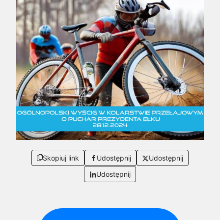
Skopiuj link
Udostępnij
Udostępnij
Udostępnij