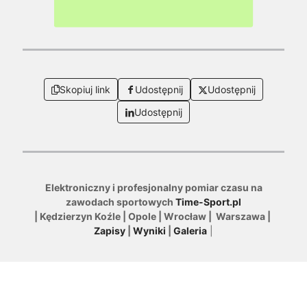
oficjalne!
Skopiuj link
Udostępnij
Udostępnij
Udostępnij
Elektroniczny i profesjonalny pomiar czasu na
zawodach sportowych
Time-Sport.pl
| Kędzierzyn Koźle | Opole | Wrocław | Warszawa |
Zapisy
|
Wyniki
|
Galeria
|