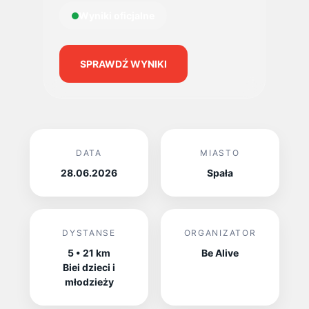
Wyniki oficjalne
SPRAWDŹ WYNIKI
DATA
MIASTO
28.06.2026
Spała
DYSTANSE
ORGANIZATOR
5 • 21 km
Be Alive
Biei dzieci i
młodzieży