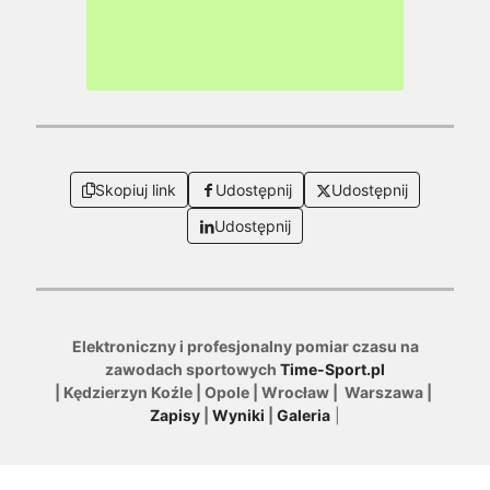
Skopiuj link
Udostępnij
Udostępnij
Udostępnij
Elektroniczny i profesjonalny pomiar czasu na
zawodach sportowych
Time-Sport.pl
| Kędzierzyn Koźle | Opole | Wrocław | Warszawa |
Zapisy
|
Wyniki
|
Galeria
|