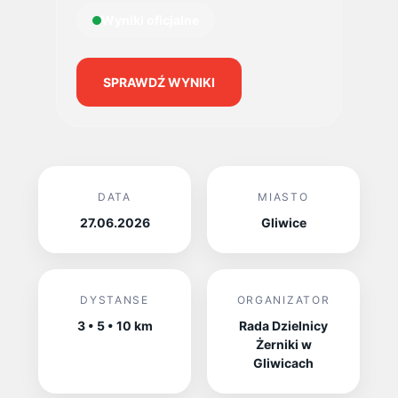
Wyniki oficjalne
SPRAWDŹ WYNIKI
DATA
MIASTO
27.06.2026
Gliwice
DYSTANSE
ORGANIZATOR
3 • 5 • 10 km
Rada Dzielnicy
Żerniki w
Gliwicach