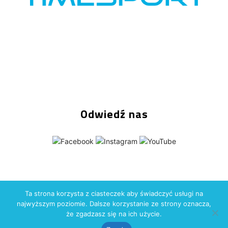
Odwiedź nas
Ta strona korzysta z ciasteczek aby świadczyć usługi na
Copyright (C) 2026
Time-Sport Group
Wszelkie prawa
najwyższym poziomie. Dalsze korzystanie ze strony oznacza,
zastrzeżone. Wykonanie: Time-Sport Technologie
że zgadzasz się na ich użycie.