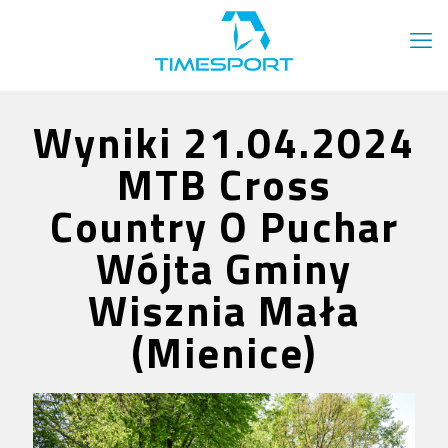
Wyniki 21.04.2024
MTB Cross
Country O Puchar
Wójta Gminy
Wisznia Mała
(Mienice)