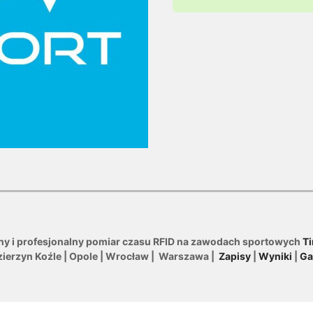
ny i profesjonalny pomiar czasu RFID na zawodach sportowych
Ti
zierzyn Koźle | Opole | Wrocław | Warszawa |
Zapisy
|
Wyniki
|
Ga