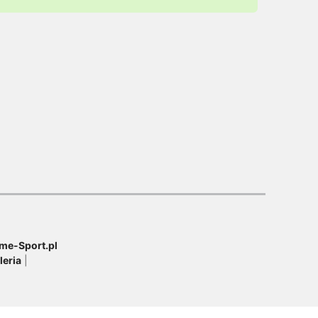
me-Sport.pl
leria
|