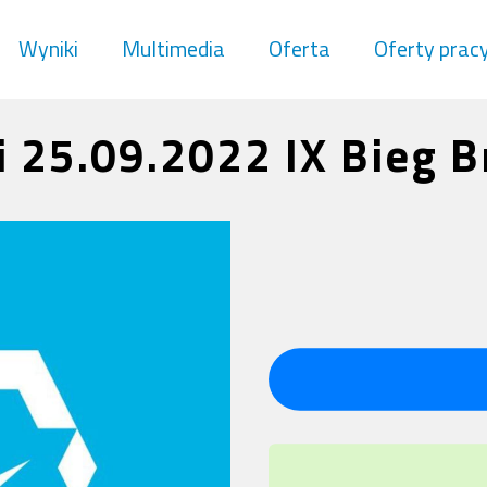
Wyniki
Multimedia
Oferta
Oferty prac
 25.09.2022 IX Bieg B