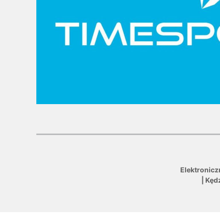
Elektronicz
| Kęd