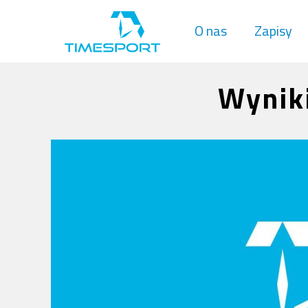
O nas
Zapisy
Wyniki