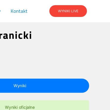
y
Kontakt
WYNIKI LIVE
ranicki
Wyniki
Wyniki oficjalne