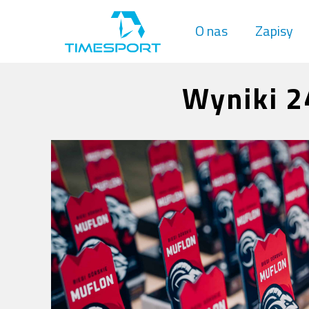
O nas
Zapisy
Wyniki 2