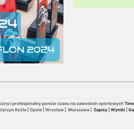
iczny i profesjonalny pomiar czasu na zawodach sportowych
Time
zierzyn Koźle | Opole | Wrocław | Warszawa |
Zapisy
|
Wyniki
|
Ga