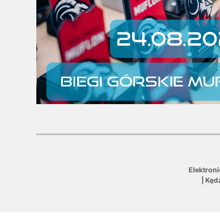
Elektron
| Kęd