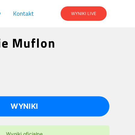
y
Kontakt
WYNIKI LIVE
ie Muflon
WYNIKI
Wyniki oficjalne