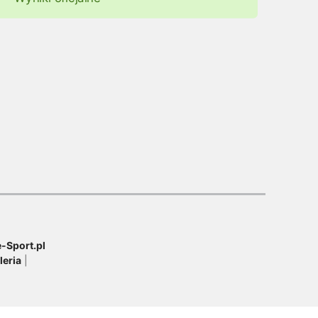
-Sport.pl
leria
|