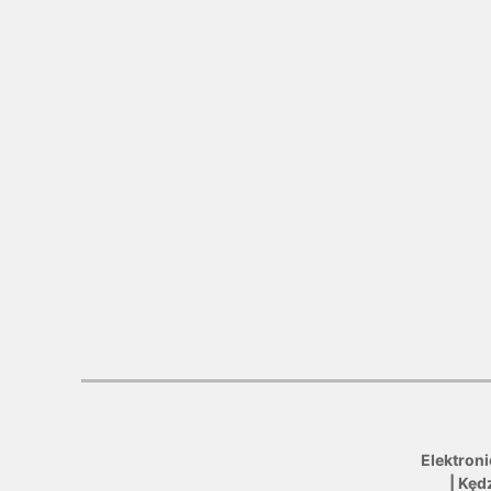
Elektron
| Kęd