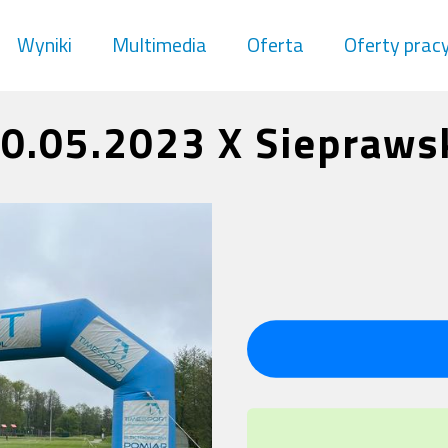
Wyniki
Multimedia
Oferta
Oferty prac
0.05.2023 X Siepraws