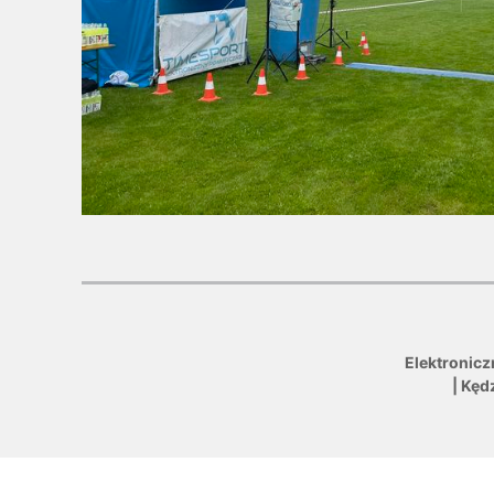
Elektronicz
| Kęd