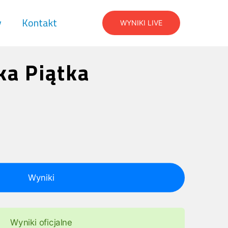
y
Kontakt
WYNIKI LIVE
ka Piątka
Wyniki
Wyniki oficjalne