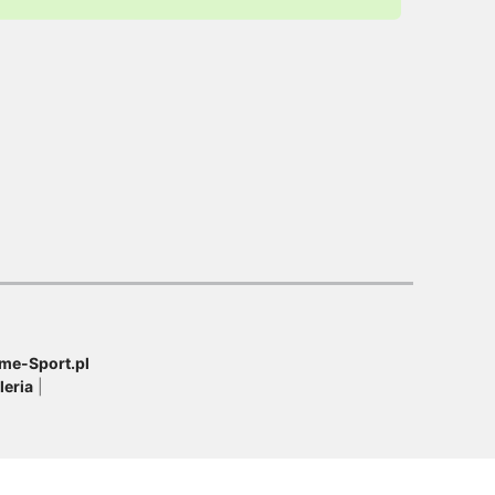
me-Sport.pl
leria
|