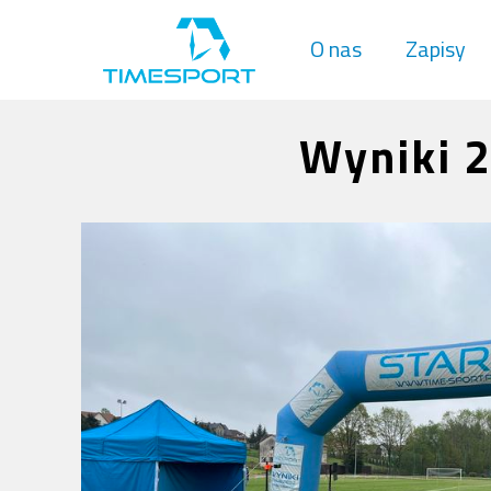
O nas
Zapisy
Wyniki 2