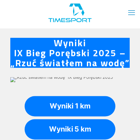
Wyniki
IX Bieg Porębski 2025 –
„Rzuć światłem na wodę”
Wyniki 1 km
Wyniki 5 km