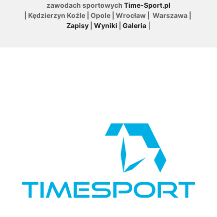
zawodach sportowych
Time-Sport.pl
| Kędzierzyn Koźle | Opole | Wrocław | Warszawa |
Zapisy
|
Wyniki
|
Galeria
|