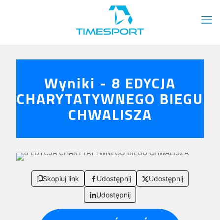
Wyniki - 8 EDYCJA
CHARYTATYWNEGO BIEGU
CHWALISZA
Skopiuj link
Udostępnij
Udostępnij
Udostępnij