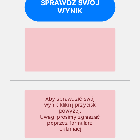
SPRAWDŹ SWÓJ
WYNIK
Uwaga!
Wyniki
nieoficjalne!
Aby sprawdzić swój
wynik kliknij przycisk
powyżej.
Uwagi prosimy zgłaszać
poprzez formularz
reklamacji