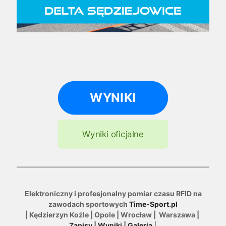
WYNIKI
Wyniki oficjalne
Elektroniczny i profesjonalny pomiar czasu RFID na
zawodach sportowych
Time-Sport.pl
| Kędzierzyn Koźle | Opole | Wrocław | Warszawa |
Zapisy
|
Wyniki
|
Galeria
|