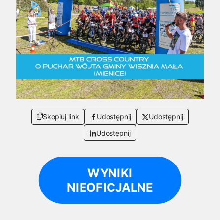
Skopiuj link
Udostępnij
Udostępnij
Udostępnij
WYNIKI
NIEOFICJALNE