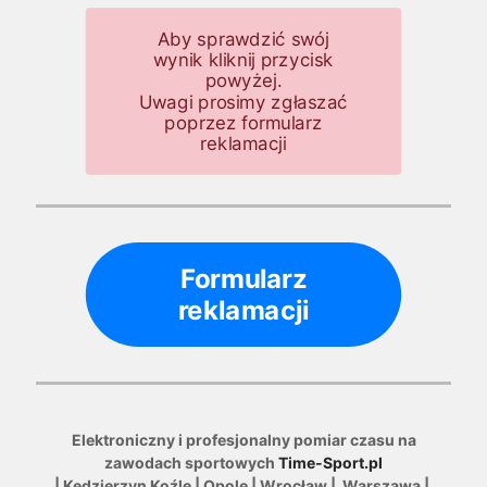
Aby sprawdzić swój
wynik kliknij przycisk
powyżej.
Uwagi prosimy zgłaszać
poprzez formularz
reklamacji
Formularz
reklamacji
Elektroniczny i profesjonalny pomiar czasu na
zawodach sportowych
Time-Sport.pl
| Kędzierzyn Koźle | Opole | Wrocław | Warszawa |