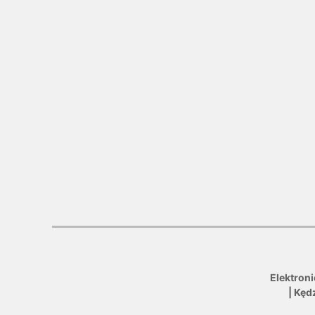
Elektron
| Kęd