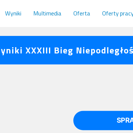
Wyniki
Multimedia
Oferta
Oferty prac
yniki XXXIII Bieg Niepodległoś
SPR