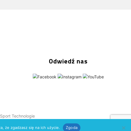
Odwiedź nas
Sport Technologie
a, że zgadzasz się na ich użycie.
Zgoda