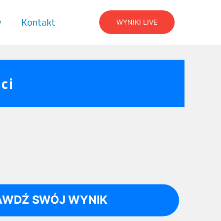
y
Kontakt
WYNIKI LIVE
ci
AWDŹ SWÓJ WYNIK