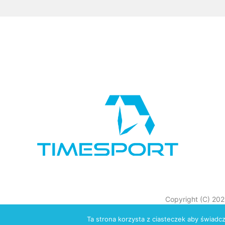
Copyright (C) 20
Ta strona korzysta z ciasteczek aby świadc