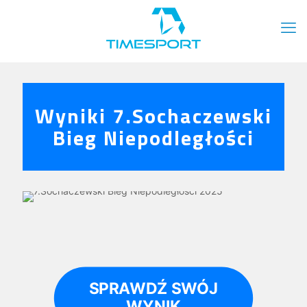
Wyniki 7.Sochaczewski
Bieg Niepodległości
SPRAWDŹ SWÓJ
WYNIK