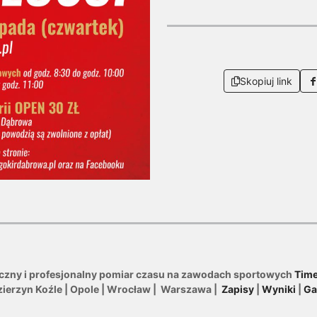
Skopiuj link
iczny i profesjonalny pomiar czasu na zawodach sportowych
Time
zierzyn Koźle | Opole | Wrocław | Warszawa |
Zapisy
|
Wyniki
|
Ga