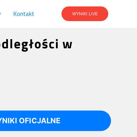
y
Kontakt
WYNIKI LIVE
odległości w
NIKI OFICJALNE