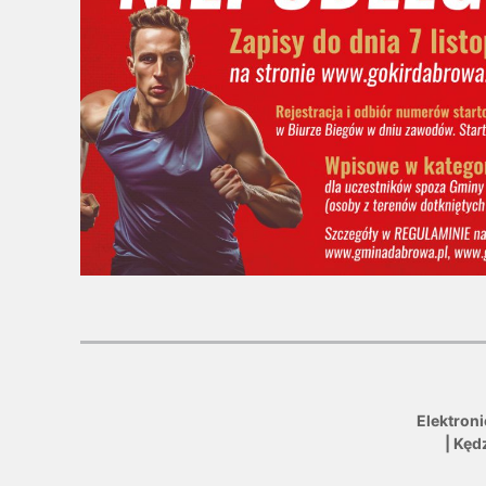
Elektron
| Kęd