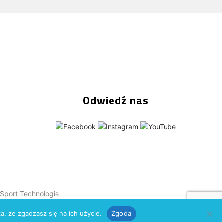
Odwiedź nas
Sport Technologie
a, że zgadzasz się na ich użycie.
Zgoda