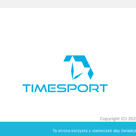
Copyright (C) 20
Ta strona korzysta z ciasteczek aby świadc