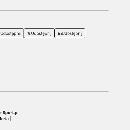
Udostępnij
Udostępnij
Udostępnij
-Sport.pl
leria
|