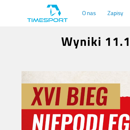
O nas
Zapisy
Wyniki 11.1