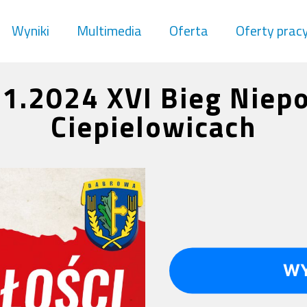
Wyniki
Multimedia
Oferta
Oferty prac
1.2024 XVI Bieg Niep
Ciepielowicach
WY