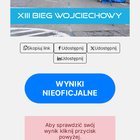
Skopiuj link
Udostępnij
Udostępnij
Udostępnij
WYNIKI
NIEOFICJALNE
Aby sprawdzić swój
wynik kliknij przycisk
powyżej.