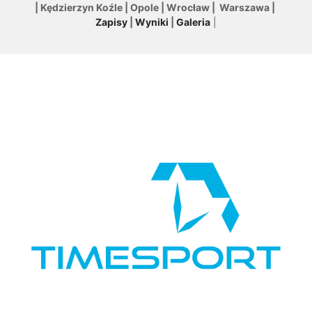
| Kędzierzyn Koźle | Opole | Wrocław | Warszawa |
Zapisy
|
Wyniki
|
Galeria
|