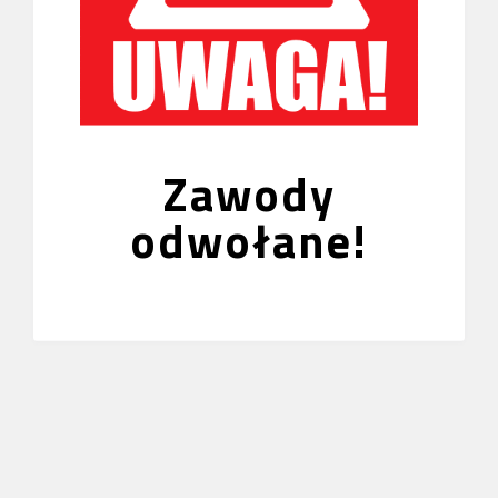
Zawody
odwołane!