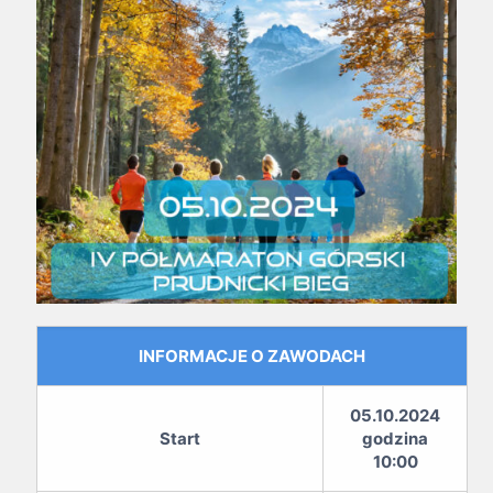
INFORMACJE O ZAWODACH
05.10.2024
Start
godzina
10:00