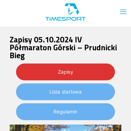
Zapisy 05.10.2024 IV
Półmaraton Górski – Prudnicki
Bieg
Zapisy
Lista startowa
Regulamin