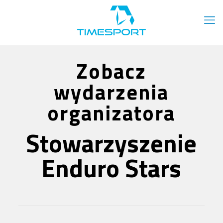
Zobacz
wydarzenia
organizatora
Stowarzyszenie
Enduro Stars
Zapisy 18.04.2026 Dziki Cross Run