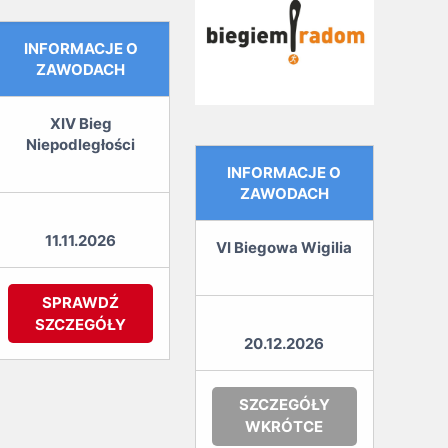
INFORMACJE O
ZAWODACH
XIV Bieg
Niepodległości
INFORMACJE O
ZAWODACH
11.11.2026
VI Biegowa Wigilia
SPRAWDŹ
SZCZEGÓŁY
20.12.2026
SZCZEGÓŁY
WKRÓTCE