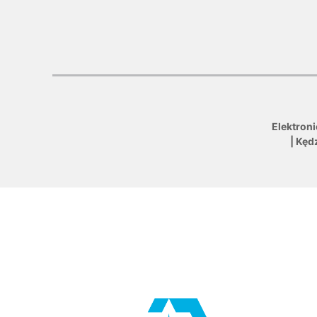
Elektron
| Kęd