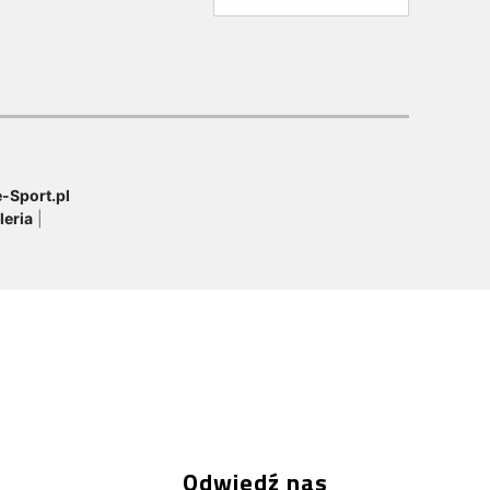
-Sport.pl
leria
|
Odwiedź nas