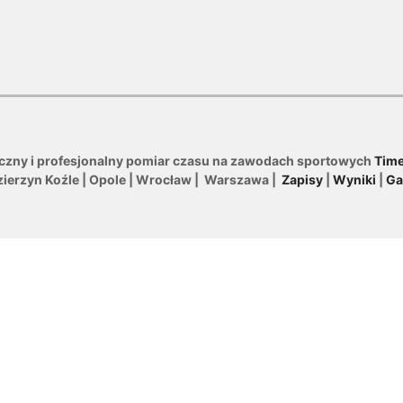
iczny i profesjonalny pomiar czasu na zawodach sportowych
Time
zierzyn Koźle | Opole | Wrocław | Warszawa |
Zapisy
|
Wyniki
|
Ga