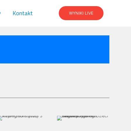
y
Kontakt
WYNIKI LIVE