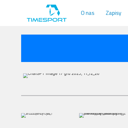
O nas
Zapisy