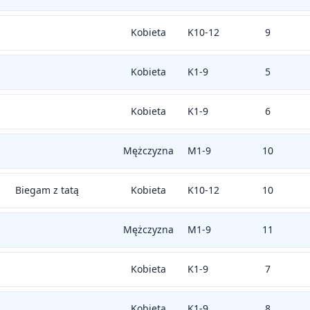
Kobieta
K10-12
9
Kobieta
K1-9
5
Kobieta
K1-9
6
Mężczyzna
M1-9
10
Biegam z tatą
Kobieta
K10-12
10
Mężczyzna
M1-9
11
Kobieta
K1-9
7
Kobieta
K1-9
8