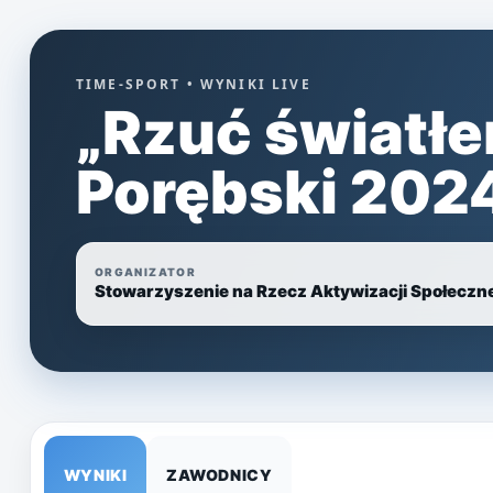
TIME-SPORT • WYNIKI LIVE
„Rzuć światłem
Porębski 202
ORGANIZATOR
Stowarzyszenie na Rzecz Aktywizacji Społeczn
WYNIKI
ZAWODNICY