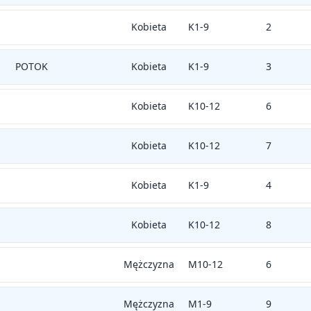
Kobieta
K1-9
2
POTOK
Kobieta
K1-9
3
Kobieta
K10-12
6
Kobieta
K10-12
7
Kobieta
K1-9
4
Kobieta
K10-12
8
Mężczyzna
M10-12
6
Mężczyzna
M1-9
9