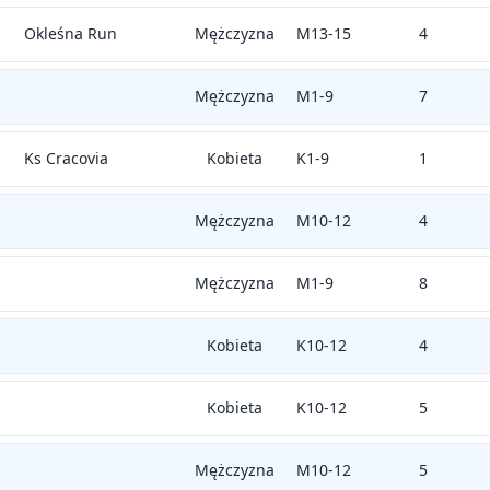
Okleśna Run
Mężczyzna
M13-15
4
Mężczyzna
M1-9
7
Ks Cracovia
Kobieta
K1-9
1
Mężczyzna
M10-12
4
Mężczyzna
M1-9
8
Kobieta
K10-12
4
Kobieta
K10-12
5
Mężczyzna
M10-12
5