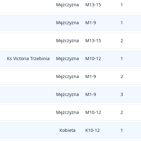
Mężczyzna
M13-15
1
Mężczyzna
M1-9
1
Mężczyzna
M13-15
2
Ks Victoria Trzebinia
Mężczyzna
M10-12
1
Mężczyzna
M1-9
2
Mężczyzna
M1-9
3
Mężczyzna
M10-12
2
Kobieta
K10-12
1