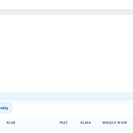
KLUB
PŁEĆ
KLASA
MIEJSCE W KAT