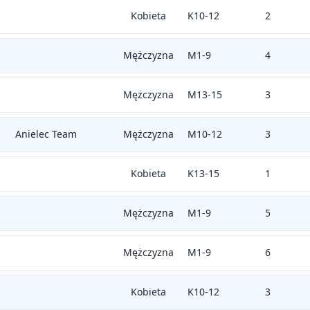
Kobieta
K10-12
2
Mężczyzna
M1-9
4
Mężczyzna
M13-15
3
Anielec Team
Mężczyzna
M10-12
3
Kobieta
K13-15
1
Mężczyzna
M1-9
5
Mężczyzna
M1-9
6
Kobieta
K10-12
3