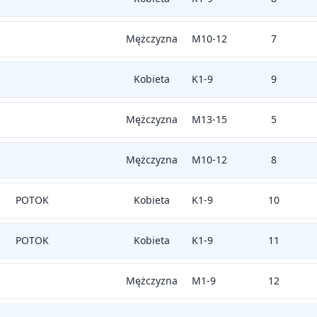
Mężczyzna
M10-12
7
Kobieta
K1-9
9
Mężczyzna
M13-15
5
Mężczyzna
M10-12
8
POTOK
Kobieta
K1-9
10
POTOK
Kobieta
K1-9
11
Mężczyzna
M1-9
12